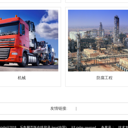
机械
防腐工程
友情链接:
|
yright@2018 乐鱼网页版在线登录-leyu(中国) All rights reserved. 备案号： 技