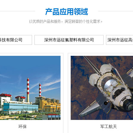
科技有限公司
深州市远征氟塑料有限公司
深州市远征高
环保
军工航天