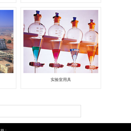
实验室用具
术支持：